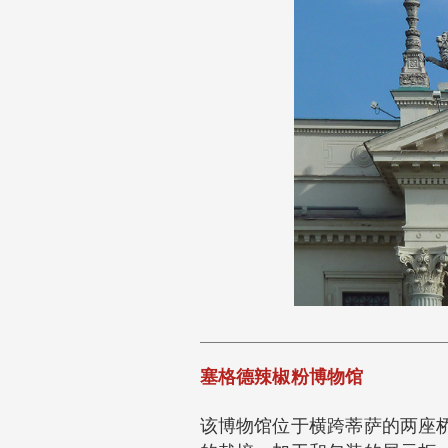
塞格德辣椒粉博物馆
该博物馆位于横跨蒂萨的两座