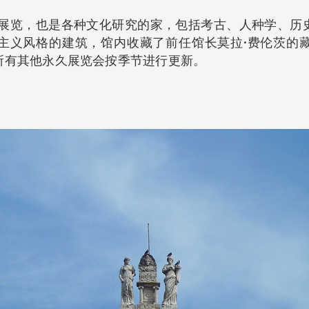
性展览，也是各种文化研究的家，包括考古、人种学、历
古典主义风格的建筑，馆内收藏了前任馆长莫拉·费伦茨的
所有其他永久展览会按季节进行更新。