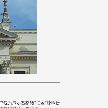
包括展示塞格德“红金”辣椒粉