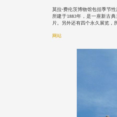
莫拉·费伦茨博物馆包括季节
所建于1883年，是一座新
片。另外还有四个永久展览，
网站