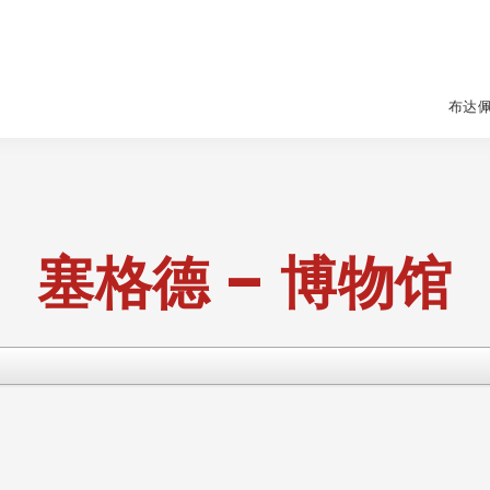
布达
塞格德 – 博物馆