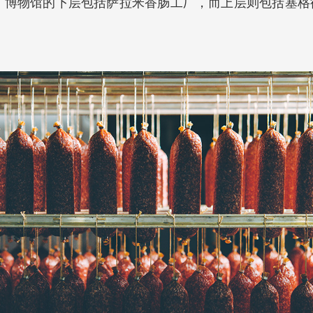
。博物馆的下层包括萨拉米香肠工厂，而上层则包括塞格