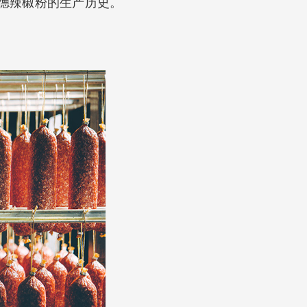
德辣椒粉的生产历史。