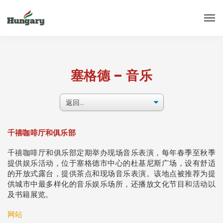
塞格德 – 音乐
千禧咖啡厅和俱乐部
千禧咖啡厅和俱乐部定期举办现场音乐表演，每年春季至秋季
提供娱乐活动，位于塞格德市中心的杜基尼斯广场，设有舒适
的开放式露台，提供茶点和现场音乐表演。该地点被推荐为提
供城市中最多样化的音乐娱乐场所，还播放文化节目和活动以
及书籍展览。
网站