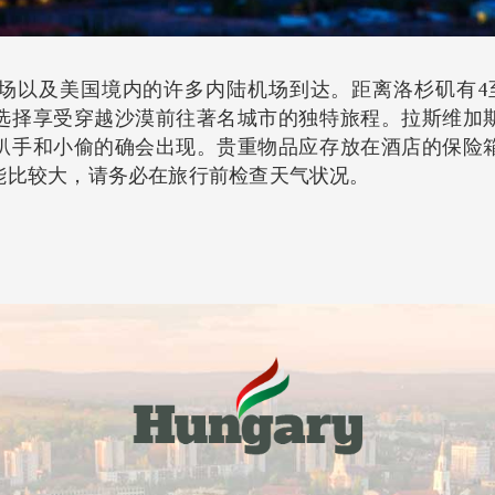
场以及美国境内的许多内陆机场到达。距离洛杉矶有4
选择享受穿越沙漠前往著名城市的独特旅程。拉斯维加
扒手和小偷的确会出现。贵重物品应存放在酒店的保险
能比较大，请务必在旅行前检查天气状况。