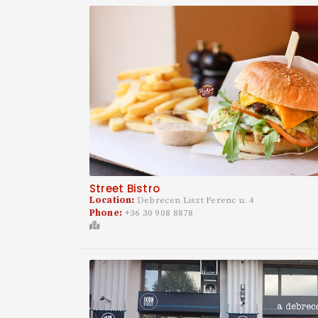
Street Bistro
Location:
Debrecen Liszt Ferenc u. 4
Phone:
+36 30 908 8878