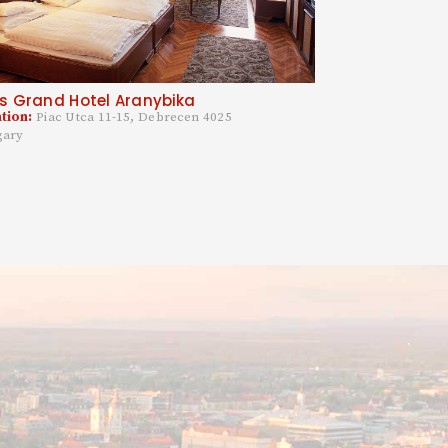
is Grand Hotel Aranybika
tion:
Piac Utca 11-15, Debrecen 4025
gary