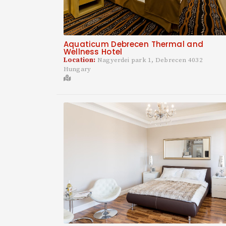
Aquaticum Debrecen Thermal and
Wellness Hotel
Location:
Nagyerdei park 1, Debrecen 4032
Hungary