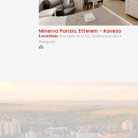
Minerva Panzio, Etterem - Kavezo
Location:
Kossuth utca 59., Debrecen 4024
Hungary